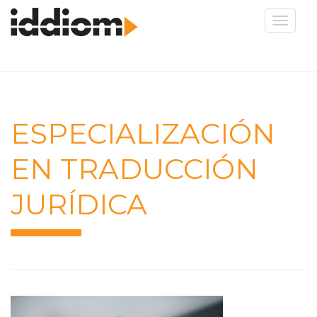
Toggle
navigat
ESPECIALIZACIÓN
EN TRADUCCIÓN
JURÍDICA