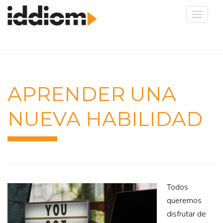
Toggle
navigat
APRENDER UNA
NUEVA HABILIDAD
Todos
queremos
disfrutar de