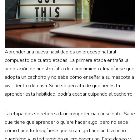
Aprender una nueva habilidad es un proceso natural
compuesto de cuatro etapas. La primera etapa entraña la
aceptación de nuestra falta de conocimiento. Imagínese que
adopta un cachorro y no sabe cómo enseñar a su mascota a
vivir dentro de casa. Si no se percata de que necesita
aprender esta habilidad, podría acabar culpando al cachorro.
La etapa dos se refiere a la incompetencia consciente. Sabe
que tiene que aprender o quiere hacer algo, pero no sabe
cómo hacerlo. Imagínese que su amiga hace un bizcocho
buenísimo y usted también quiere hacer uno. Este deseo y